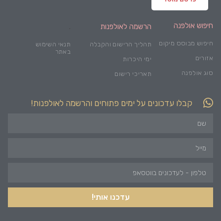
חיפוש אולפנה
הרשמה לאולפנות
.
חיפוש מבוסס מיקום
תהליך הרישום והקבלה
תנאי השימוש
באתר
אזורים
ימי היכרות
סוג אולפנה
תאריכי רישום
קבלו עדכונים על ימים פתוחים והרשמה לאולפנות!
עדכנו אותי!