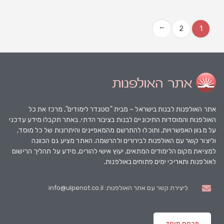
2
1
→
אתר האולפנות
לבנות בישראל – מבית "סטנדר לימודים", מרכז את כל
האולפנות והמוסדות התיכוניים לבנות בציבור הדתי. באתר תקבלו מידע עדכני
על מגוון האפשרויות, ותוכלו להתרשם מהמאפיינים והיתרונות של כל מוסד,
וליצור קשר עם האולפנות לבירורים ולהרשמה. האתר מציע גם הכוונה
למציאת מקום הלימודים המתאים, יעוץ אישי להורים, מידע על תהליך הרישום
לאולפנות ותאריכי ימים פתוחים באולפנות.
ליצירת קשר עם אתר האולפנות: info@ulpenot.co.il
פרסם מוסד