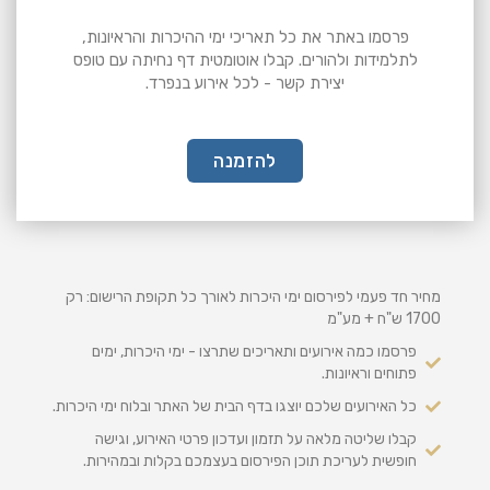
פרסמו באתר את כל תאריכי ימי ההיכרות והראיונות,
לתלמידות ולהורים. קבלו אוטומטית דף נחיתה עם טופס
יצירת קשר - לכל אירוע בנפרד.
להזמנה
0
1
7
0
ש
"
ח
מחיר חד פעמי לפירסום ימי היכרות לאורך כל תקופת הרישום: רק
1700 ש"ח + מע"מ
פרסמו כמה אירועים ותאריכים שתרצו - ימי היכרות, ימים
פתוחים וראיונות.
כל האירועים שלכם יוצגו בדף הבית של האתר ובלוח ימי היכרות.
קבלו שליטה מלאה על תזמון ועדכון פרטי האירוע, וגישה
חופשית לעריכת תוכן הפירסום בעצמכם בקלות ובמהירות.