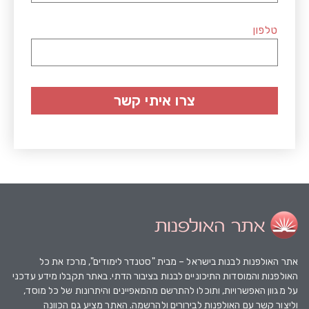
טלפון
צרו איתי קשר
אתר האולפנות
לבנות בישראל – מבית "סטנדר לימודים", מרכז את כל
האולפנות והמוסדות התיכוניים לבנות בציבור הדתי. באתר תקבלו מידע עדכני
על מגוון האפשרויות, ותוכלו להתרשם מהמאפיינים והיתרונות של כל מוסד,
וליצור קשר עם האולפנות לבירורים ולהרשמה. האתר מציע גם הכוונה