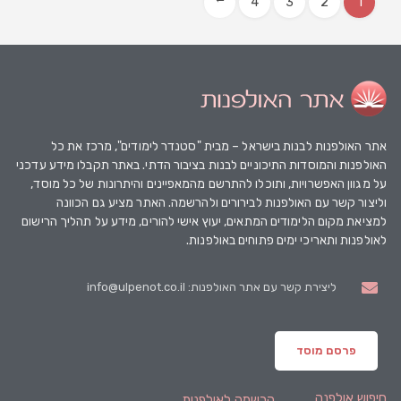
4
3
2
1
→
אתר האולפנות
לבנות בישראל – מבית "סטנדר לימודים", מרכז את כל
האולפנות והמוסדות התיכוניים לבנות בציבור הדתי. באתר תקבלו מידע עדכני
על מגוון האפשרויות, ותוכלו להתרשם מהמאפיינים והיתרונות של כל מוסד,
וליצור קשר עם האולפנות לבירורים ולהרשמה. האתר מציע גם הכוונה
למציאת מקום הלימודים המתאים, יעוץ אישי להורים, מידע על תהליך הרישום
לאולפנות ותאריכי ימים פתוחים באולפנות.
ליצירת קשר עם אתר האולפנות: info@ulpenot.co.il
פרסם מוסד
חיפוש אולפנה
הרשמה לאולפנות
.