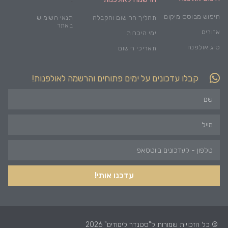
חיפוש מבוסס מיקום
תהליך הרישום והקבלה
תנאי השימוש
באתר
אזורים
ימי היכרות
סוג אולפנה
תאריכי רישום
קבלו עדכונים על ימים פתוחים והרשמה לאולפנות!
עדכנו אותי!
© כל הזכויות שמורות ל"סטנדר לימודים" 2026