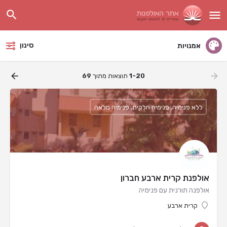
סינון
אמנויות
1-20
תוצאות מתוך
69
ללא פנימיה, פנימיה חלקית, פנימיה מלאה
אולפנת קרית ארבע חברון
אולפנה תורנית עם פנימיה
קרית ארבע