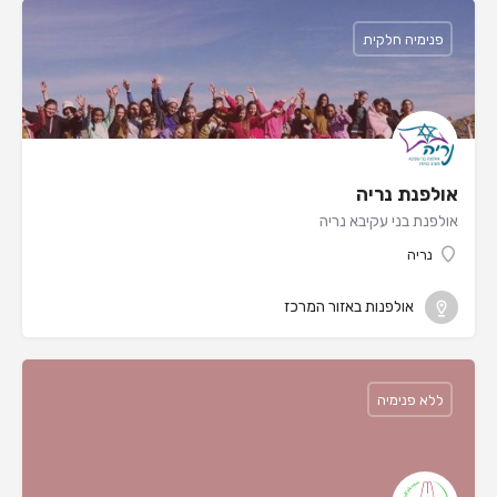
פנימיה חלקית
אולפנת נריה
אולפנת בני עקיבא נריה
נריה
אולפנות באזור המרכז
ללא פנימיה