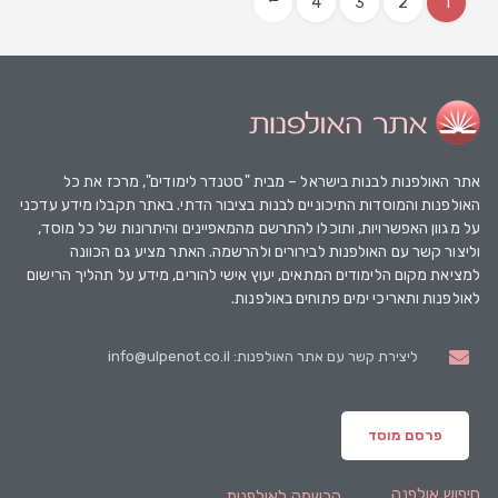
4
3
2
1
→
אתר האולפנות
לבנות בישראל – מבית "סטנדר לימודים", מרכז את כל
האולפנות והמוסדות התיכוניים לבנות בציבור הדתי. באתר תקבלו מידע עדכני
על מגוון האפשרויות, ותוכלו להתרשם מהמאפיינים והיתרונות של כל מוסד,
וליצור קשר עם האולפנות לבירורים ולהרשמה. האתר מציע גם הכוונה
למציאת מקום הלימודים המתאים, יעוץ אישי להורים, מידע על תהליך הרישום
לאולפנות ותאריכי ימים פתוחים באולפנות.
ליצירת קשר עם אתר האולפנות: info@ulpenot.co.il
פרסם מוסד
חיפוש אולפנה
הרשמה לאולפנות
.