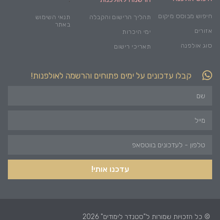
חיפוש מבוסס מיקום
תהליך הרישום והקבלה
תנאי השימוש
באתר
אזורים
ימי היכרות
סוג אולפנה
תאריכי רישום
קבלו עדכונים על ימים פתוחים והרשמה לאולפנות!
עדכנו אותי!
© כל הזכויות שמורות ל"סטנדר לימודים" 2026