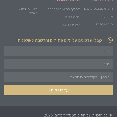
חיפוש מבוסס מיקום
תהליך הרישום והקבלה
תנאי השימוש
באתר
אזורים
ימי היכרות
סוג אולפנה
תאריכי רישום
קבלו עדכונים על ימים פתוחים והרשמה לאולפנות!
עדכנו אותי!
© כל הזכויות שמורות ל"סטנדר לימודים" 2026