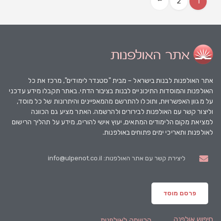
2
1
→
אתר האולפנות
לבנות בישראל – מבית "סטנדר לימודים", מרכז את כל
האולפנות והמוסדות התיכוניים לבנות בציבור הדתי. באתר תקבלו מידע עדכני
על מגוון האפשרויות, ותוכלו להתרשם מהמאפיינים והיתרונות של כל מוסד,
וליצור קשר עם האולפנות לבירורים ולהרשמה. האתר מציע גם הכוונה
למציאת מקום הלימודים המתאים, יעוץ אישי להורים, מידע על תהליך הרישום
לאולפנות ותאריכי ימים פתוחים באולפנות.
ליצירת קשר עם אתר האולפנות: info@ulpenot.co.il
פרסם מוסד
חיפוש אולפנה
הרשמה לאולפנות
.