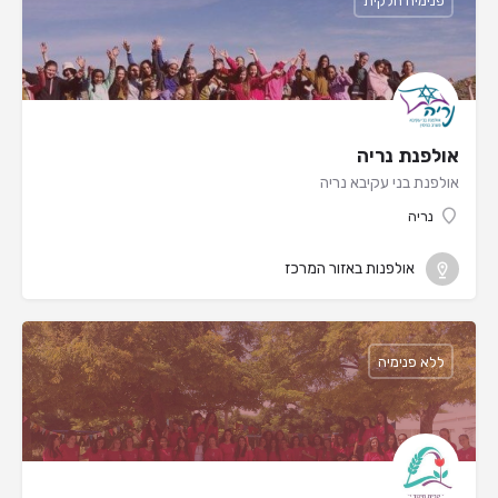
פנימיה חלקית
אולפנת נריה
אולפנת בני עקיבא נריה
נריה
אולפנות באזור המרכז
ללא פנימיה