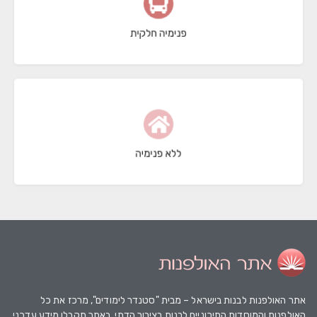
23 תוצאות
פנימיה חלקית
76 תוצאות
ללא פנימיה
אתר האולפנות
לבנות בישראל – מבית "סטנדר לימודים", מרכז את כל
האולפנות והמוסדות התיכוניים לבנות בציבור הדתי. באתר תקבלו מידע עדכני