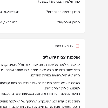
כמה תלמידות בכיתה? (ממוצע)
מהיכן מגיעות התלמידות?
ירושלים וישובי 
מהיכן יש הסעות?
פסגת זאב, גב
על האולפנה:
אולפנת צביה ירושלים
קריאת האולפנה על שם הרב צבי יהודה קוק זצ"ל ביטאה וקבעה
ריבוי לימוד וקיום של תורה ויראת שמיים, ריבוי אמונה ואהבה., 
מדינת ישראל, ראשית צמיחת גאולתנו.
באולפנת צביה ניתנת תשומת לב אישית לבת, התורמת הן להתפת
למימוש יכולותיה הלימודיות.
החינוך לנתינה וחסד מודגש ומיושם במשימות התנדבות קבועות.
האולפנה מיועדת לבנות שעקרונות החינוך של האולפנה מתאימי
תוססת ופעילה מבחינה חברתית, עם רמת לימודים גבוהה ומגוון 