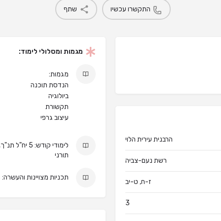
התקשרו עכשיו
שתף
מגמות ומסלולי לימוד:
מגמות:
הנדסת תוכנה
ביולוגיה
תקשורת
עיצוב גרפי
הרבנית עירית הלוי
תורני
רשת נעם-צביה
תכניות מצויינות והעשרה: 
ז-ח, ט-יב
3