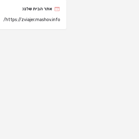
אתר הבית שלנו:
https://zviajer.mashov.info/