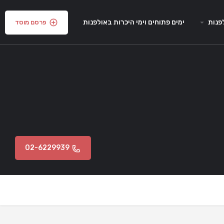
פנות
ימים פתוחים וימי היכרות באולפנות
פרסם מוסד
02-6229939